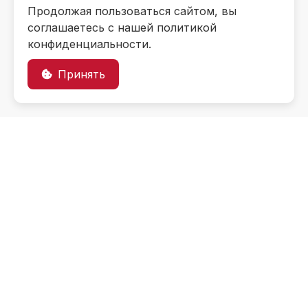
Продолжая пользоваться сайтом, вы
соглашаетесь с нашей политикой
конфиденциальности.
Принять
Информация об
образовательном
учреждении
Контакты
Приемная комиссия