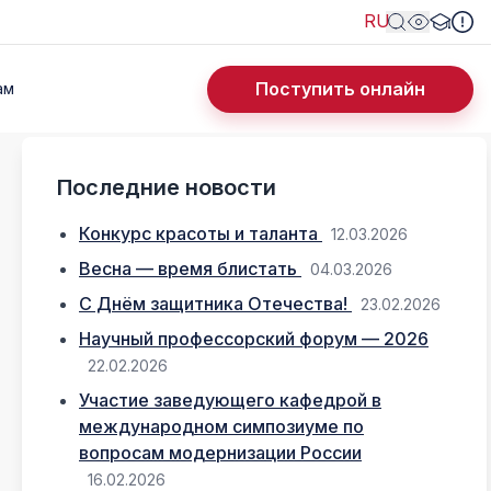
RU
Поступить онлайн
ам
Последние новости
Конкурс красоты и таланта
12.03.2026
Весна — время блистать
04.03.2026
С Днём защитника Отечества!
23.02.2026
Научный профессорский форум — 2026
22.02.2026
Участие заведующего кафедрой в
международном симпозиуме по
вопросам модернизации России
16.02.2026