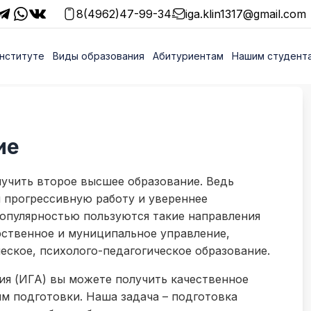
8(4962)47-99-34
iga.klin1317@gmail.com
нституте
Виды образования
Абитуриентам
Нашим студент
ие
учить второе высшее образование. Ведь
 прогрессивную работу и увереннее
популярностью пользуются такие направления
рственное и муниципальное управление,
еское, психолого-педагогическое образование.
ия (ИГА) вы можете получить качественное
м подготовки. Наша задача – подготовка