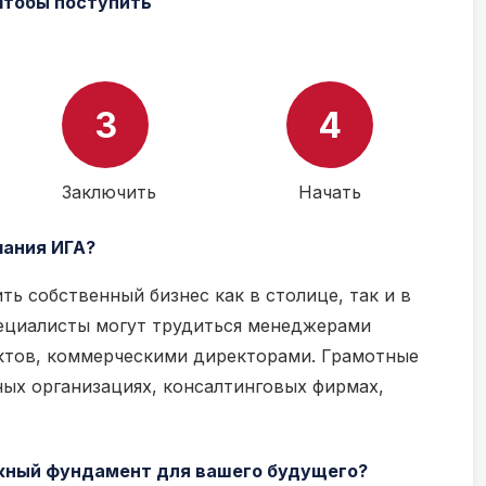
 чтобы поступить
3
4
Заключить
Начать
чания ИГА?
ь собственный бизнес как в столице, так и в
ециалисты могут трудиться менеджерами
ектов, коммерческими директорами. Грамотные
ых организациях, консалтинговых фирмах,
ежный фундамент для вашего будущего?