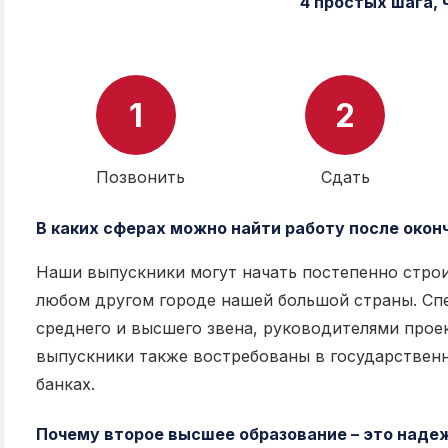
4 простых шага,
1
2
Позвонить
Сдать
В каких сферах можно найти работу после окон
Наши выпускники могут начать постепенно строит
любом другом городе нашей большой страны. Сп
среднего и высшего звена, руководителями про
выпускники также востребованы в государственн
банках.
Почему второе высшее образование – это над