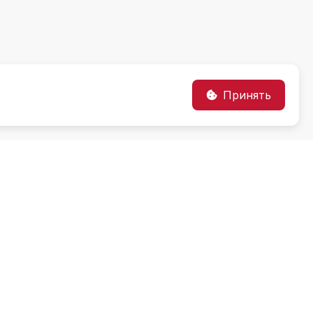
Принять
Информация об образовательном учреждении
Абитуриентам