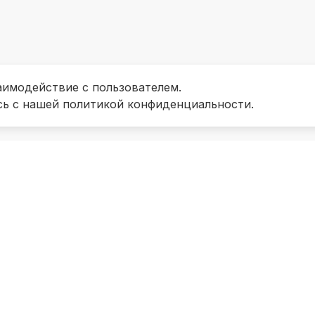
аимодействие с пользователем.
сь с нашей политикой конфиденциальности.
итуте
Виды образования