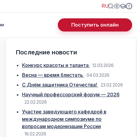
RU
Поступить онлайн
ам
Последние новости
Конкурс красоты и таланта
12.03.2026
Весна — время блистать
04.03.2026
С Днём защитника Отечества!
23.02.2026
Научный профессорский форум — 2026
22.02.2026
Участие заведующего кафедрой в
международном симпозиуме по
вопросам модернизации России
16.02.2026