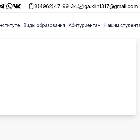
8(4962)47-99-34
iga.klin1317@gmail.com
нституте
Виды образования
Абитуриентам
Нашим студент