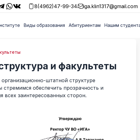
8(4962)47-99-34
iga.klin1317@gmail.com
нституте
Виды образования
Абитуриентам
Нашим студент
культеты
структура и факультеты
б организационно-штатной структуре
Мы стремимся обеспечить прозрачность и
я всех заинтересованных сторон.