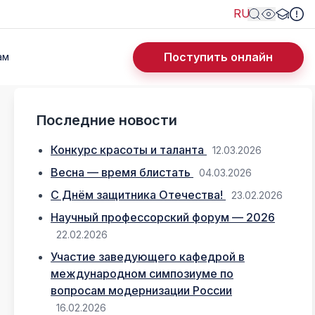
RU
Поступить онлайн
ам
Последние новости
Конкурс красоты и таланта
12.03.2026
Весна — время блистать
04.03.2026
С Днём защитника Отечества!
23.02.2026
Научный профессорский форум — 2026
22.02.2026
Участие заведующего кафедрой в
международном симпозиуме по
вопросам модернизации России
16.02.2026