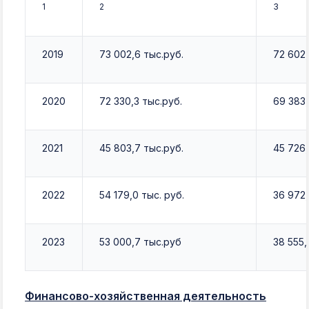
1
2
3
2019
73 002,6 тыс.руб.
72 602,
2020
72 330,3 тыс.руб.
69 383,
2021
45 803,7 тыс.руб.
45 726,
2022
54 179,0 тыс. руб.
36 972,
2023
53 000,7 тыс.руб
38 555,
Финансово-хозяйственная деятельность