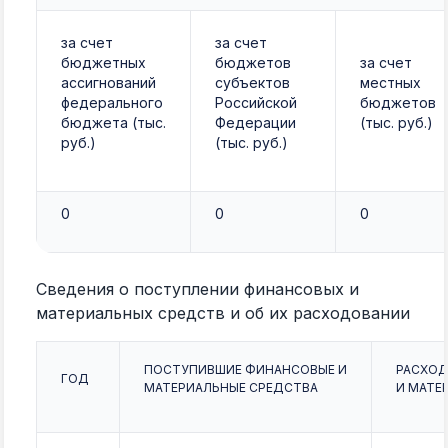
за счет
за счет
бюджетных
бюджетов
за счет
ассигнований
субъектов
местных
федерального
Российской
бюджетов
бюджета (тыс.
Федерации
(тыс. руб.)
руб.)
(тыс. руб.)
0
0
0
Сведения о поступлении финансовых и
материальных средств и об их расходовании
ПОСТУПИВШИЕ ФИНАНСОВЫЕ И
РАСХОД
ГОД
МАТЕРИАЛЬНЫЕ СРЕДСТВА
И МАТЕ